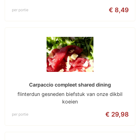
€ 8,49
per portie
Carpaccio compleet shared dining
flinterdun gesneden biefstuk van onze dikbil
koeien
€ 29,98
per portie