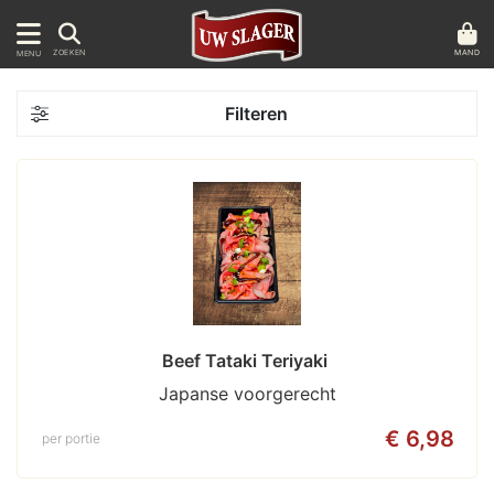
MAND
ZOEKEN
MENU
Filteren
Beef Tataki Teriyaki 
Japanse voorgerecht
€ 6,98
per portie