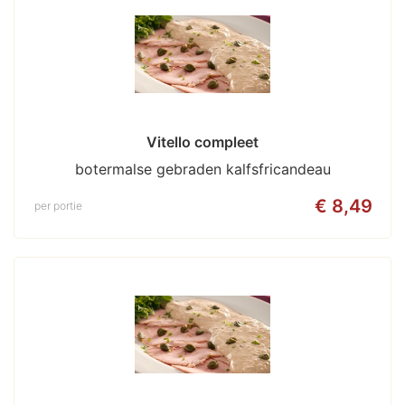
Vitello compleet
botermalse gebraden kalfsfricandeau
€ 8,49
per portie