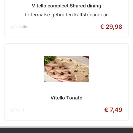
Vitello compleet Shared dining
botermalse gebraden kalfsfricandeau
€ 29,98
per portie
Vitello Tonato
€ 7,49
per stuk