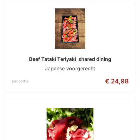
Beef Tataki Teriyaki  shared dining
Japanse voorgerecht
€ 24,98
per portie